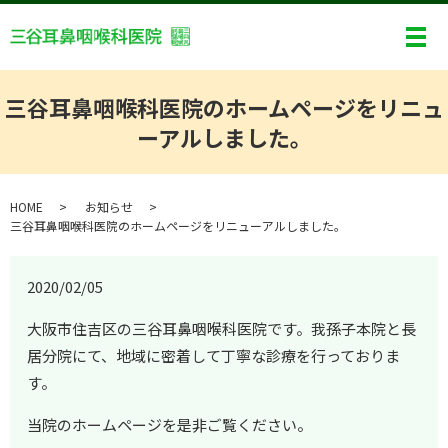
メ
三谷耳鼻咽喉科医院のホームページをリニュ
ーアルしました。
HOME
お知らせ
三谷耳鼻咽喉科医院のホームページをリニューアルしました。
2020/02/05
大阪市住吉区の三谷耳鼻咽喉科医院です。我孫子本院と長
居分院にて、地域に密着して丁寧な診療を行っておりま
す。
当院のホームページを是非ご覧ください。