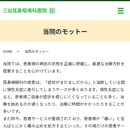
メ
当院のモットー
HOME
当院のモットー
当院では、患者様の病気の状態を正確に把握し、最適な治療方針を
提案することを心がけています。
耳鼻咽喉科の疾患は、「症状がまだましだから」と油断している間
に慢性炎症に進行してしまうケースが多くあります。慢性炎症にな
ると、患者様ご自身が症状を感じにくくなっていることも多く、治
療を始めるのが遅くなったり、治療に時間がかかったりすることが
多いです。
また昨今、患者サービスが重視されており、患者様が「痛い」と言
えばとにかく痛み止めを処方するといった、その場だけの患者サー